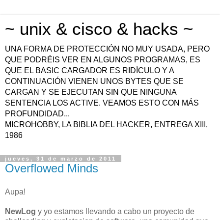
~ unix & cisco & hacks ~
UNA FORMA DE PROTECCIÓN NO MUY USADA, PERO
QUE PODRÉIS VER EN ALGUNOS PROGRAMAS, ES
QUE EL BASIC CARGADOR ES RIDÍCULO Y A
CONTINUACIÓN VIENEN UNOS BYTES QUE SE
CARGAN Y SE EJECUTAN SIN QUE NINGUNA
SENTENCIA LOS ACTIVE. VEAMOS ESTO CON MÁS
PROFUNDIDAD...
MICROHOBBY, LA BIBLIA DEL HACKER, ENTREGA XIII,
1986
jueves, 31 de marzo de 2011
Overflowed Minds
Aupa!
NewLog
y yo estamos llevando a cabo un proyecto de