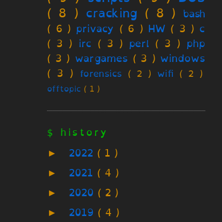
( 8 )
cracking
( 8 )
bash
( 6 )
privacy
( 6 )
HW
( 3 )
c
( 3 )
irc
( 3 )
perl
( 3 )
php
( 3 )
wargames
( 3 )
windows
( 3 )
forensics
( 2 )
wifi
( 2 )
offtopic
( 1 )
$ history
►
2022
( 1 )
►
2021
( 4 )
►
2020
( 2 )
►
2019
( 4 )