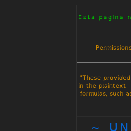
Esta pagina 
Permissions
"These provided 
in the plaintext-
formulas, such a
~ UN