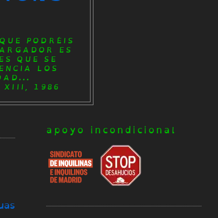
QUE PODRÉIS
CARGADOR ES
ES QUE SE
ENCIA LOS
AD...
XIII, 1986
apoyo incondicional
uas