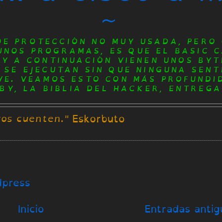
~
DE PROTECCIÓN NO MUY USADA, PERO 
UNOS PROGRAMAS, ES QUE EL BASIC 
 Y A CONTINUACIÓN VIENEN UNOS BYT
 SE EJECUTAN SIN QUE NINGUNA SENT
VE. VEAMOS ESTO CON MÁS PROFUNDID
Y, LA BIBLIA DEL HACKER, ENTREGA 
Eskorbuto
ros cuenten."
dpress
Inicio
Entradas antig