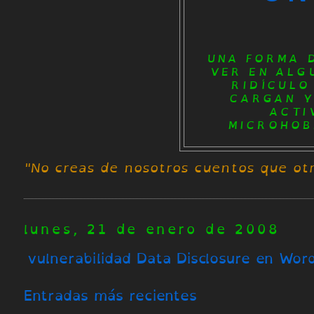
UNA FORMA 
VER EN ALG
RIDÍCULO
CARGAN Y
ACTI
MICROHOBB
"No creas de nosotros cuentos que ot
lunes, 21 de enero de 2008
vulnerabilidad Data Disclosure en Wor
Entradas más recientes